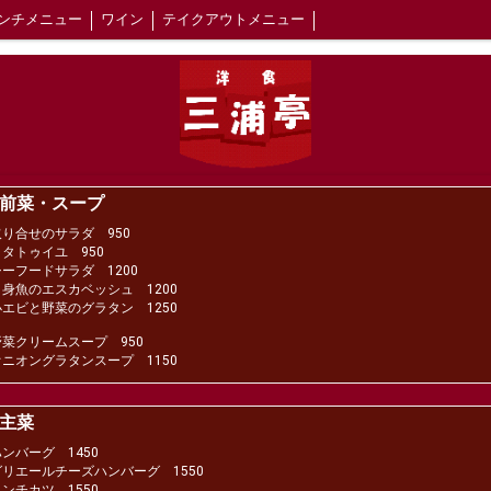
ンチメニュー
ワイン
テイクアウトメニュー
前菜・スープ
取り合せのサラダ 950
ラタトゥイユ 950
シーフードサラダ 1200
白身魚のエスカベッシュ 1200
小エビと野菜のグラタン 1250
野菜クリームスープ 950
オニオングラタンスープ 1150
主菜
ハンバーグ 1450
グリエールチーズハンバーグ 1550
メンチカツ 1550