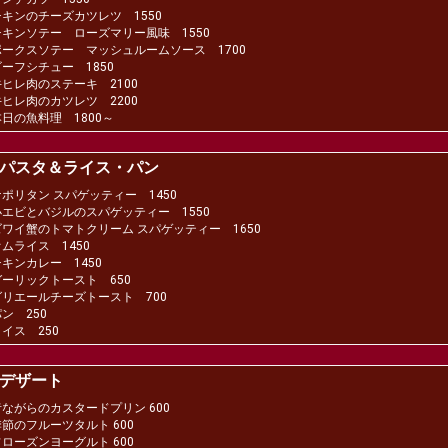
チキンのチーズカツレツ 1550
チキンソテー ローズマリー風味 1550
ポークスソテー マッシュルームソース 1700
ビーフシチュー 1850
牛ヒレ肉のステーキ 2100
牛ヒレ肉のカツレツ 2200
本日の魚料理 1800～
パスタ＆ライス・パン
ナポリタン スパゲッティー 1450
小エビとバジルのスパゲッティー 1550
ズワイ蟹のトマトクリーム スパゲッティー 1650
オムライス 1450
チキンカレー 1450
ガーリックトースト 650
グリエールチーズトースト 700
ン 250
ライス 250
デザート
昔ながらのカスタードプリン 600
季節のフルーツタルト 600
フローズンヨーグルト 600